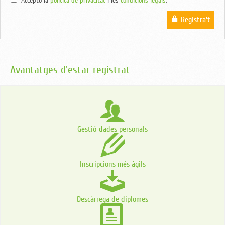
Accepto la
política de privacitat
i les
condicions legals
.
Registra't
Avantatges d'estar registrat
Gestió dades personals
Inscripcions més àgils
Descàrrega de diplomes