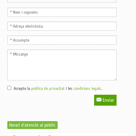
Accepto la
política de privacitat
i les
condicions legals
.
Enviar
Horari d'atenció al públic