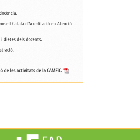
docència.
Consell Català d’Acreditació en Atenció
i dietes dels docents.
stració.
ó de les activitats de la CAMFiC.