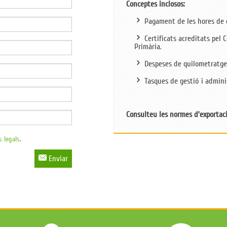
Conceptes inclosos:
Pagament de les hores de 
Certificats acreditats pel 
Primària.
Despeses de quilometratge 
Tasques de gestió i admini
Consulteu les normes d’exportaci
s legals
.
Enviar