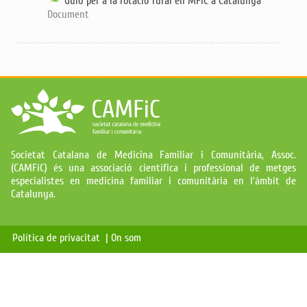
Guió per a la rotació rural en MFiC a Catalunya
Document
Societat Catalana de Medicina Familiar i Comunitària, Assoc.
(CAMFiC) és una associació científica i professional de metges
especialistes en medicina familiar i comunitària en l'àmbit de
Catalunya.
Política de privacitat |
On som