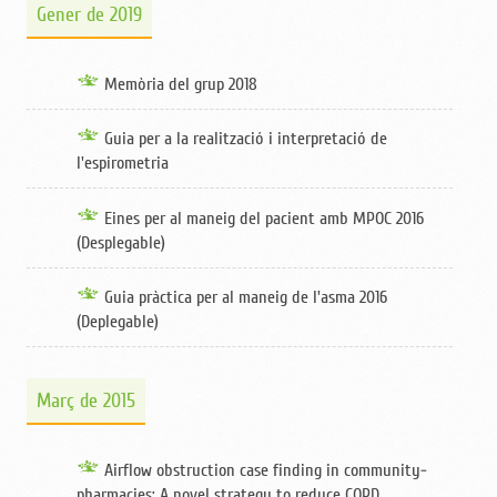
Gener de 2019
Memòria del grup 2018
Guia per a la realització i interpretació de
l'espirometria
Eines per al maneig del pacient amb MPOC 2016
(Desplegable)
Guia pràctica per al maneig de l'asma 2016
(Deplegable)
Març de 2015
Airflow obstruction case finding in community-
pharmacies: A novel strategy to reduce COPD