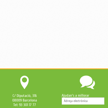
Ajudan's a millorar
C/ Diputació, 316
08009 Barcelona
Tel: 93 301 17 77