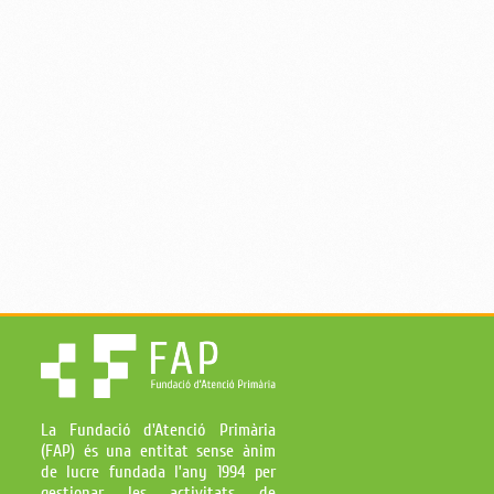
La Fundació d'Atenció Primària
(FAP) és una entitat sense ànim
de lucre fundada l’any 1994 per
gestionar les activitats de