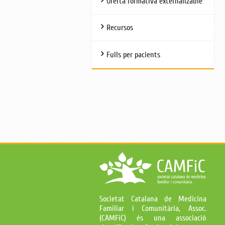
Oferta formativa externalizable
Recursos
Fulls per pacients
Societat Catalana de Medicina
Familiar i Comunitària, Assoc.
(CAMFiC) és una associació