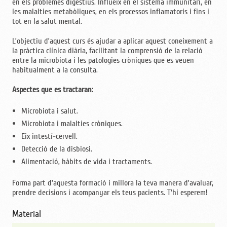
en els problemes digestius. Influeix en el sistema immunitari, en
les malalties metabòliques, en els processos inflamatoris i fins i
tot en la salut mental.
L’objectiu d’aquest curs és ajudar a aplicar aquest coneixement a
la pràctica clínica diària, facilitant la comprensió de la relació
entre la microbiota i les patologies cròniques que es veuen
habitualment a la consulta.
Aspectes que es tractaran:
Microbiota i salut.
Microbiota i malalties cròniques.
Eix intestí-cervell.
Detecció de la disbiosi.
Alimentació, hàbits de vida i tractaments.
Forma part d’aquesta formació i millora la teva manera d’avaluar,
prendre decisions i acompanyar els teus pacients. T’hi esperem!
Material