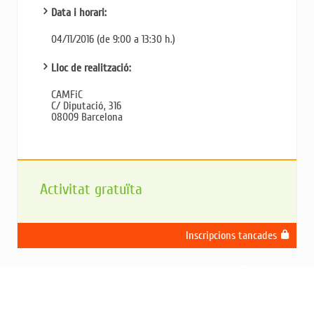
Data i horari:
04/11/2016 (de 9:00 a 13:30 h.)
Lloc de realització:
CAMFiC
C/ Diputació, 316
08009 Barcelona
Activitat gratuïta
Inscripcions tancades