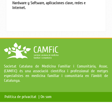
Hardware y Software, aplicaciones clave, redes e
internet.
Societat Catalana de Medicina Familiar i Comunitària, Assoc.
(CAMFiC) és una associació científica i professional de metges
especialistes en medicina familiar i comunitària en l'àmbit de
Catalunya.
Política de privacitat |
On som