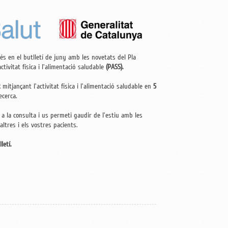
t més en el butlletí de juny amb les novetats del Pla
ctivitat física i l'alimentació saludable
(PASS).
t
mitjançant l'activitat física i l'alimentació saludable en
5
ecerca.
a la consulta i us permeti gaudir de l'estiu amb les
altres i els vostres pacients.
letí.