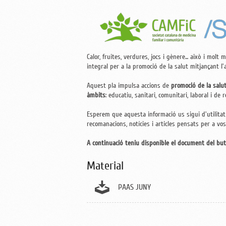
Calor, fruites, verdures, jocs i gènere... això i mol
integral per a la promoció de la salut mitjançant l'a
Aquest pla impulsa accions de
promoció de la salu
àmbits
: educatiu, sanitari, comunitari, laboral i de r
Esperem que aquesta informació us sigui d'utilitat 
recomanacions, notícies i articles pensats per a vos
A continuació teniu disponible el document del butl
Material
PAAS JUNY