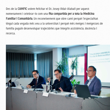
Des de la
CAMFiC
volem felicitar el Dr. Josep Vidal-Alaball per aquest
nomenament i celebrar-lo com una
fita compartida per a tota la Medicina
Familiar i Comunitària
. Un reconeixement que obre camí perquè l’especialitat
tingui cada vegada més veu a la universitat i perquè més metges i metgesses de
família puguin desenvolupar trajectòries que integrin assistència, docència i
recerca.