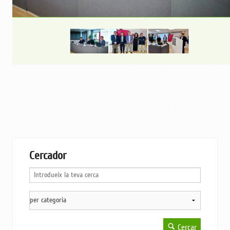
Cercador
Cercar